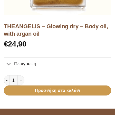
ΤHEANGELIS – Glowing dry – Body oil,
with argan oil
€
24,90
Περιγραφή
ΤHEANGELIS - Glowing dry - Body oil, with argan oil ποσότητα
Προσθήκη στο καλάθι