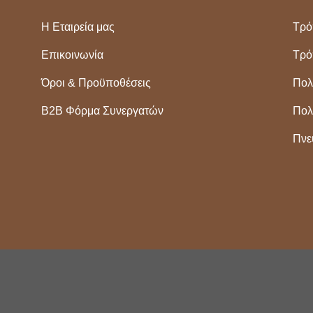
Η Εταιρεία μας
Τρό
Επικοινωνία
Τρό
Όροι & Προϋποθέσεις
Πολ
Β2Β Φόρμα Συνεργατών
Πολ
Πνε