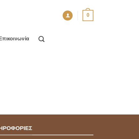
0
Επικοινωνία
ΗΡΟΦΟΡΙΕΣ