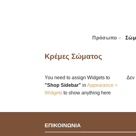
Μετάβαση
στο
περιεχόμενο
Πρόσωπο
Σώμ
Κρέμες Σώματος
You need to assign Widgets to
Δεν 
"Shop Sidebar"
in
Appearance >
Widgets
to show anything here
ΕΠΙΚΟΙΝΩΝΙΑ