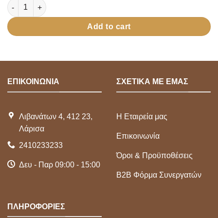
THEANGELIS - Marine Anti-Cellulite Body Oil with Essential Oils
Add to cart
ΕΠΙΚΟΙΝΩΝΙΑ
ΣΧΕΤΙΚΑ ΜΕ ΕΜΑΣ
Λιβανάτων 4, 412 23,
Η Εταιρεία μας
Λάρισα
Επικοινωνία
2410233233
Όροι & Προϋποθέσεις
Δευ - Παρ 09:00 - 15:00
Β2Β Φόρμα Συνεργατών
ΠΛΗΡΟΦΟΡΙΕΣ