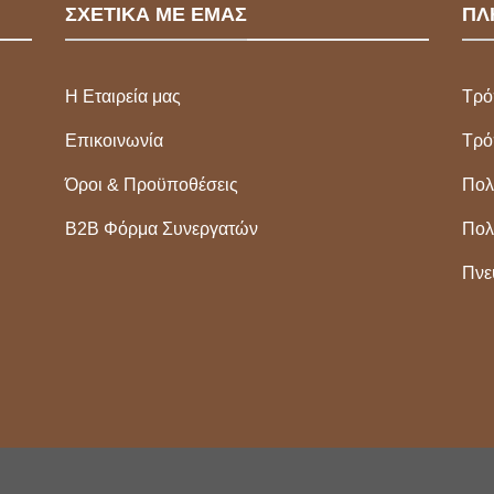
ΣΧΕΤΙΚΑ ΜΕ ΕΜΑΣ
ΠΛ
Η Εταιρεία μας
Τρό
Επικοινωνία
Τρό
Όροι & Προϋποθέσεις
Πολ
Β2Β Φόρμα Συνεργατών
Πολ
Πνε