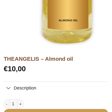
ΤHEANGELIS – Almond oil
€
10,00
Description
ΤHEANGELIS - Almond oil quantity